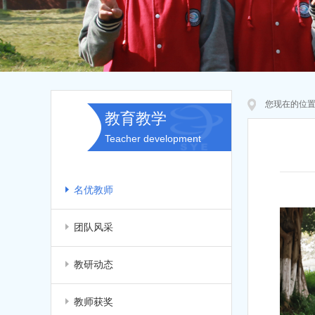
您现在的位
教育教学
Teacher development
名优教师
团队风采
教研动态
教师获奖