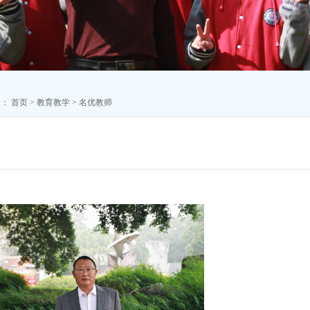
置：
首页
>
教育教学
>
名优教师