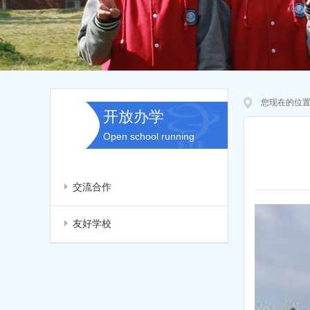
您现在的位
开放办学
Open school running
交流合作
友好学校