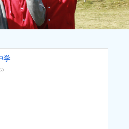
中学
69