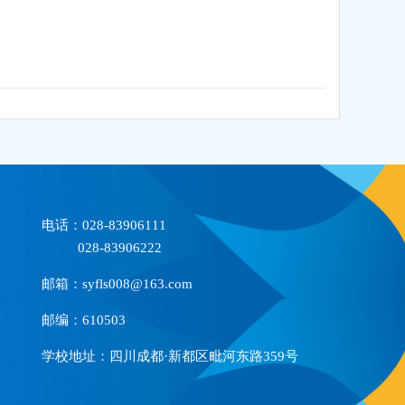
电话：028-83906111
028-83906222
邮箱：syfls008@163.com
邮编：610503
学校地址：四川成都·新都区毗河东路359号