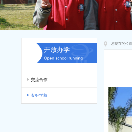
您现在的位
开放办学
Open school running
交流合作
友好学校