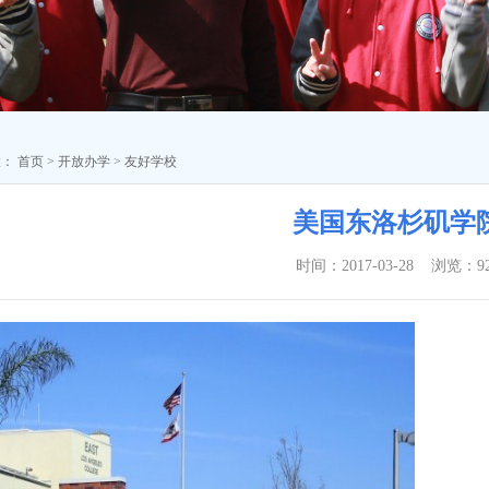
置：
首页
>
开放办学
>
友好学校
美国东洛杉矶学
时间：2017-03-28 浏览：
9